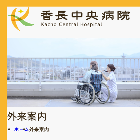
外来案内
ホーム
外来案内