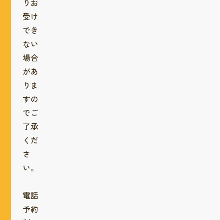
りお
受け
でき
ない
場合
があ
りま
すの
でご
了承
くだ
さ
い。
電話
予約