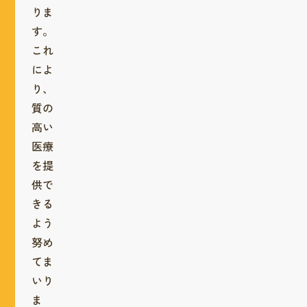
りま
す。
これ
によ
り、
質の
高い
医療
を提
供で
きる
よう
努め
てま
いり
ま