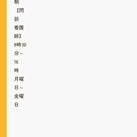
制
【問
診
看護
師】
8時30
分～
16
時
月曜
日～
金曜
日