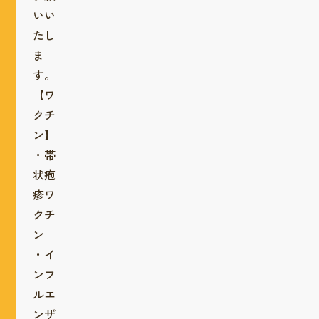
いい
たし
ま
す。
【ワ
クチ
ン】
・帯
状疱
疹ワ
クチ
ン
・イ
ンフ
ルエ
ンザ